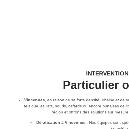
INTERVENTION
Particulier 
Vincennes
, en raison de sa forte densité urbaine et de
tels que les rats, souris, cafards ou encore punaises de l
région et offrons des solutions sur mesur
Dératisation à Vincennes
: Nos équipes sont spéc
complète 