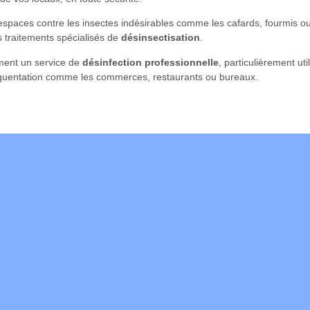
espaces contre les insectes indésirables comme les cafards, fourmis o
s traitements spécialisés de
désinsectisation
.
ment un service de
désinfection professionnelle
, particulièrement uti
équentation comme les commerces, restaurants ou bureaux.