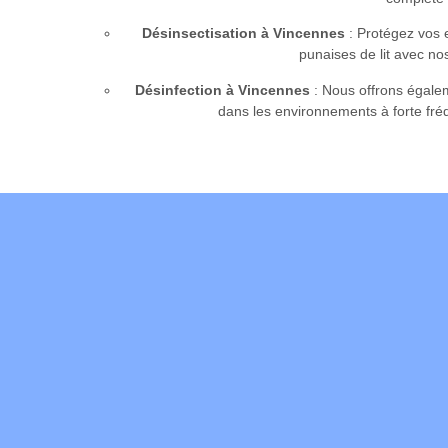
Désinsectisation à Vincennes
: Protégez vos 
punaises de lit avec no
Désinfection à Vincennes
: Nous offrons égale
dans les environnements à forte fr